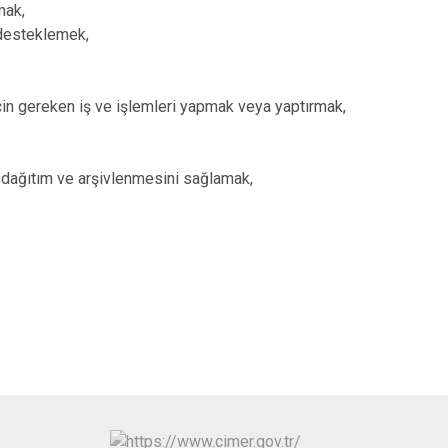
mak,
 desteklemek,
için gereken iş ve işlemleri yapmak veya yaptırmak,
, dağıtım ve arşivlenmesini sağlamak,