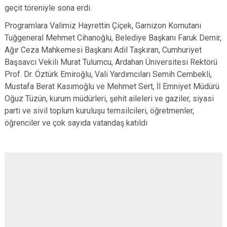
geçit töreniyle sona erdi.
Programlara Valimiz Hayrettin Çiçek, Garnizon Komutanı
Tuğgeneral Mehmet Cihanoğlu, Belediye Başkanı Faruk Demir,
Ağır Ceza Mahkemesi Başkanı Adil Taşkıran, Cumhuriyet
Başsavcı Vekili Murat Tulumcu, Ardahan Üniversitesi Rektörü
Prof. Dr. Öztürk Emiroğlu, Vali Yardımcıları Semih Cembekli,
Mustafa Berat Kasımoğlu ve Mehmet Sert, İl Emniyet Müdürü
Oğuz Tüzün, kurum müdürleri, şehit aileleri ve gaziler, siyasi
parti ve sivil toplum kuruluşu temsilcileri, öğretmenler,
öğrenciler ve çok sayıda vatandaş katıldı