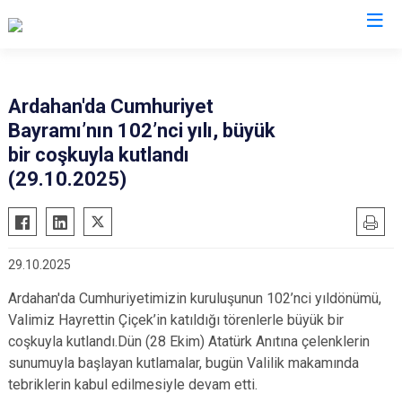
Valilikler
Ardahan'da Cumhuriyet
Bayramı’nın 102’nci yılı, büyük
bir coşkuyla kutlandı
(29.10.2025)
29.10.2025
Ardahan'da Cumhuriyetimizin kuruluşunun 102’nci yıldönümü,
Valimiz Hayrettin Çiçek’in katıldığı törenlerle büyük bir
coşkuyla kutlandı.
Dün (28 Ekim) Atatürk Anıtına çelenklerin
sunumuyla başlayan kutlamalar, bugün Valilik makamında
tebriklerin kabul edilmesiyle devam etti.